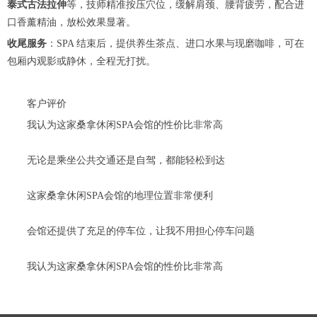
泰式古法拉伸
等，技师精准按压穴位，缓解肩颈、腰背疲劳，配合进
口香薰精油，放松效果显著。
收尾服务
：SPA 结束后，提供养生茶点、进口水果与现磨咖啡，可在
包厢内观影或静休，全程无打扰。
客户评价
我认为这家桑拿休闲SPA会馆的性价比非常高
无论是乘坐公共交通还是自驾，都能轻松到达
这家桑拿休闲SPA会馆的地理位置非常便利
会馆还提供了充足的停车位，让我不用担心停车问题
我认为这家桑拿休闲SPA会馆的性价比非常高