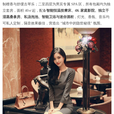
制檀香与舒缓古琴乐；二至四层为男宾专属 SPA 区，所有包厢均为独
立套房，面积 40㎡起，配备
智能恒温按摩床、4K 家庭影院、独立干
湿蒸桑拿房、私汤泡池、智能卫浴与迷你酒柜
，灯光、香氛、音乐均
可私人定制，隔音效果极佳，营造出 “城市中的隐世秘境” 氛围。