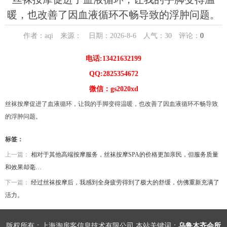
暖，也改善了因血液循环不畅导致的浮肿问题。
作者：aqi 来源： 日期：2026-8-6 人气：
30
评论：
0
电话:13421632199
QQ:2825354672
微信：gs2020xd
丝袜按摩促进了血液循环，让我的手脚变得温暖，也改善了因血液循环不畅导致
的浮肿问题。
标签：
上一篇：
相对于其他高端按摩服务，丝袜按摩SPA的价格更加亲民，但服务质量
和效果却毫…
下一篇：
经过丝袜按摩后，我感到全身疲劳得到了极大的舒缓，仿佛重新充满了
活力。
版权所有：上海淘房客信息技术有限公司 本站关键词：
乌鲁木齐会所