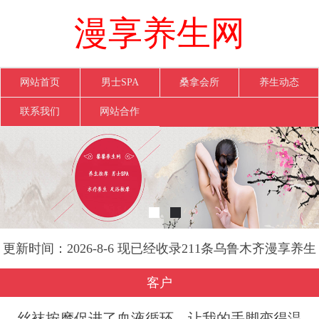
漫享养生网
网站首页
男士SPA
桑拿会所
养生动态
联系我们
网站合作
更新时间：2026-8-6 现已经收录211条乌鲁木齐漫享养生
网信息
客户
丝袜按摩促进了血液循环，让我的手脚变得温